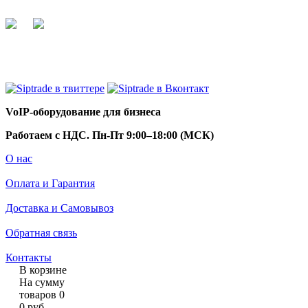
+7 495 255 44 66
info@siptrade.
ru
VoIP-оборудование для бизнеса
Работаем с НДС. Пн-Пт 9:00–18:00 (МСК)
О нас
Оплата и Гарантия
Доставка и Самовывоз
Обратная связь
Контакты
В корзине
На сумму
товаров
0
0
руб