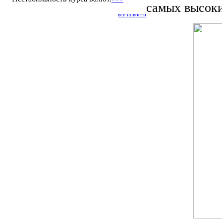
самых высоки
все новости