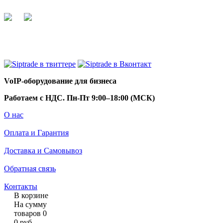
+7 495 255 44 66
info@siptrade.
ru
VoIP-оборудование для бизнеса
Работаем с НДС. Пн-Пт 9:00–18:00 (МСК)
О нас
Оплата и Гарантия
Доставка и Самовывоз
Обратная связь
Контакты
В корзине
На сумму
товаров
0
0
руб