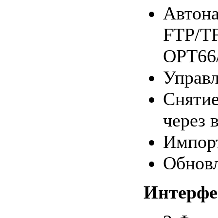
Автона
FTP/T
OPT66
Управл
Снятие
через 
Импор
Обнов
Интерф