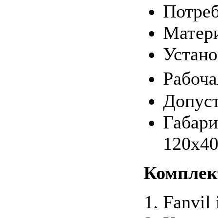
Потреб
Матер
Устано
Рабоча
Допуст
Габари
120x4
Комплек
Fanvil