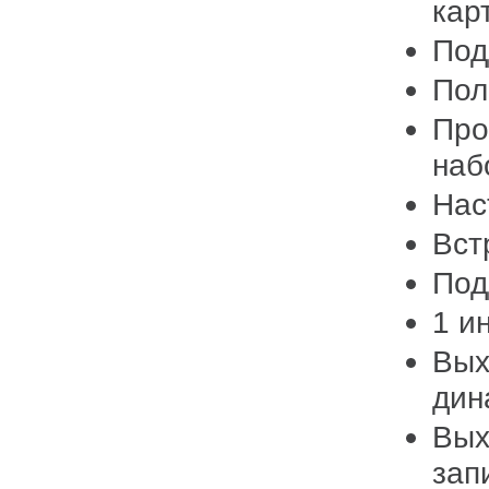
кар
Под
Пол
Про
наб
Нас
Вст
Под
1 и
Вых
дин
Вых
зап