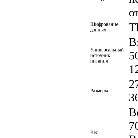
о
T
Шифрование
данных
В
Универсальный
5
источник
питания
1
2
Размеры
3
В
7
Вес