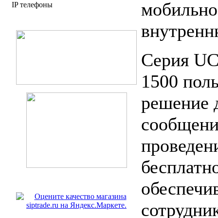
мобильно
IP телефоны
внутренн
Серия UC
1500 поль
решение 
сообщени
проведен
бесплатн
обеспечи
сотрудни