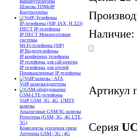
маршрутизаторы
Шлюзы TDMoIP
Производ
Контроллеры
VoIP-Телефоны
IP-телефоны (SIP, IAX, H.323)
DECT IP-телефоны
Наличие
IP DECT Микросотовые
системы
Wi-Fi-телефоны (SIP)
IP Видеотелефоны
IP конференц телефоны
IP телефоны для call-центра
IP телефоны для отелей
Промышленные IP телефоны
VoIP шлюзы / ATA
VoIP шлюзы/адаптеры
Артикул 
GSM-оборудование
GSM-LTE-телефоны
VoIP GSM, 3G, 4G, UMTS
шлюзы
Аналоговые GSM/3G шлюзы
Репитеры (GSM, 3G, 4G LTE,
5G)
Серия
U
Комплекты усиления связи
Антенны GSM | 3G | 4G