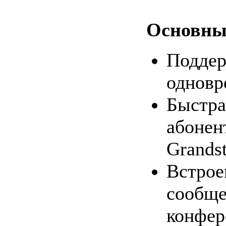
Основны
Поддер
одновр
Быстра
абонен
Grands
Встрое
сообще
конфер