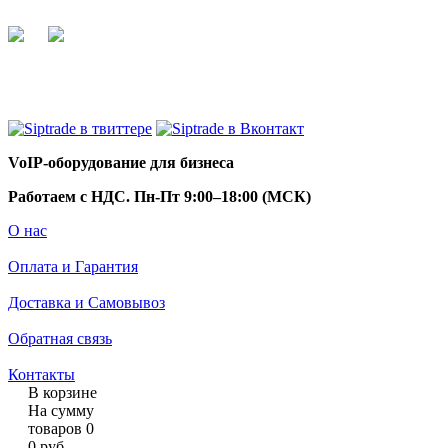
+7 495 255 44 66
info@siptrade.
ru
VoIP-оборудование для бизнеса
Работаем с НДС. Пн-Пт 9:00–18:00 (МСК)
О нас
Оплата и Гарантия
Доставка и Самовывоз
Обратная связь
Контакты
В корзине
На сумму
товаров
0
0
руб