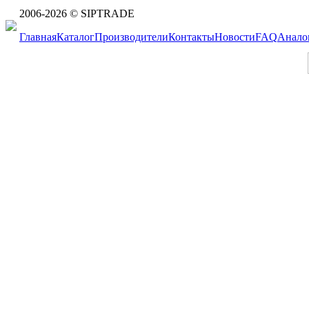
2006-2026 © SIPTRADE
Главная
Каталог
Производители
Контакты
Новости
FAQ
Анало