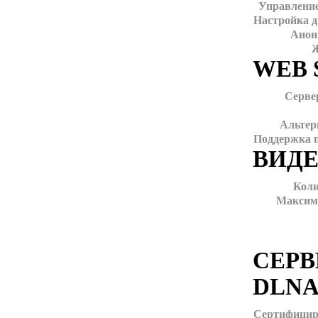
Управление
Настройка д
Анон
Ж
WEB 
Сервер
Альтер
Поддержка 
ВИД
Коли
Максима
СЕРВ
DLNA
Сертифицир