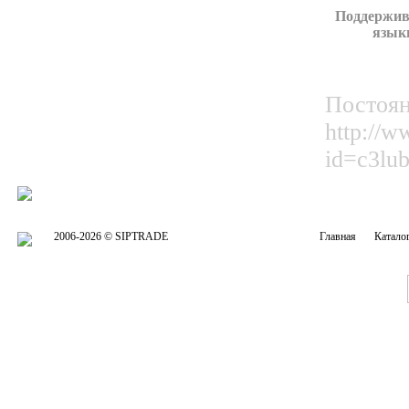
Поддержи
язык
Постоян
http://w
id=c3l
2006-2026 © SIPTRADE
Главная
Катало