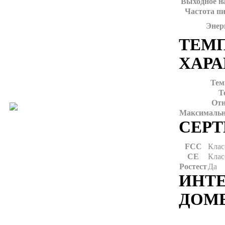
Выходное н
Частота п
Энер
ТЕМ
ХАР
Тем
Т
Отн
Максимальна
СЕР
FCC
Клас
CE
Клас
Ростест
Да
ИНТЕ
ДОМЕ