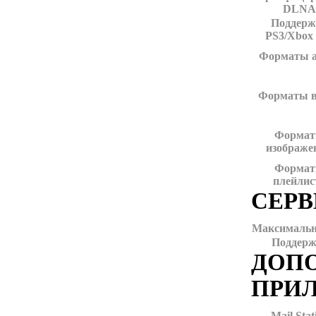
DLNA
Поддерж
PS3/Xbox 
Форматы а
Форматы в
Форма
изображе
Форма
плейлис
СЕРВ
Максимальн
Поддерж
ДОП
ПРИ
Mail Stat