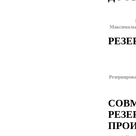
Максимальн
РЕЗЕ
Резервирова
СОВМ
РЕЗЕ
ПРО