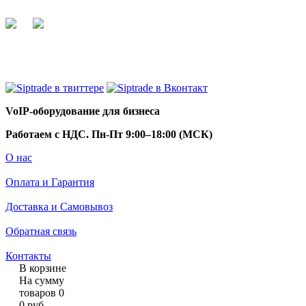
+7 495 255 44 66
info@siptrade.
ru
VoIP-оборудование для бизнеса
Работаем с НДС. Пн-Пт 9:00–18:00 (МСК)
О нас
Оплата и Гарантия
Доставка и Самовывоз
Обратная связь
Контакты
В корзине
На сумму
товаров
0
0
руб