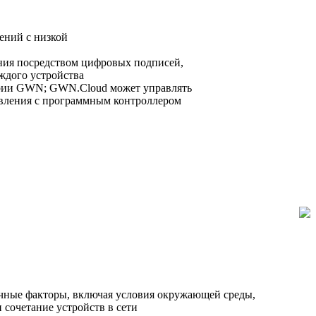
ений с низкой
ения посредством цифровых подписей,
ждого устройства
ерии GWN; GWN.Cloud может управлять
авления с программным контроллером
ичные факторы, включая условия окружающей среды,
 сочетание устройств в сети