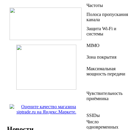
Частоты
Полоса пропускания
канала
Защита Wi-Fi и
системы
MIMO
Зона покрытия
Максимальная
мощность передачи
Чувствительность
приёмника
SSIDы
Число
одновременных
Новости