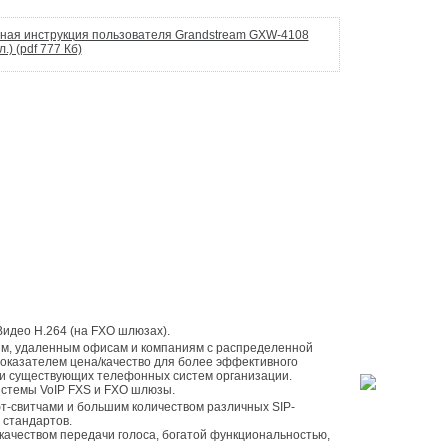
л.) (pdf 777 Кб)
Видео H.264 (на FXO шлюзах).
казателем цена/качество для более эффективного
и существующих телефонных систем организации.
стемы VoIP FXS и FXO шлюзы.
 стандартов.
ачеством передачи голоса, богатой функциональностью,