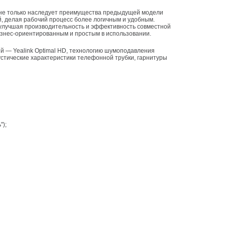
, делая рабочий процесс более логичным и удобным.
 улучшая производительность и эффективность совместной
изнес-ориентированным и простым в использовании.
кустические характеристики телефонной трубки, гарнитуры
");