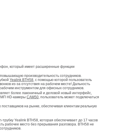
лефон, который имеет расширенные функции
рубкой
Yealink BTH58
, с помощью которой пользователь
онков из-за отсутствия на рабочем месте! Дальность
м рабочим инструментом для офисных сотрудников.
5 МП HD-камеры
CAM50
, пользователь может подключаться
ать рабочее место без прерывания разговора. BTH58 не
сотрудников.