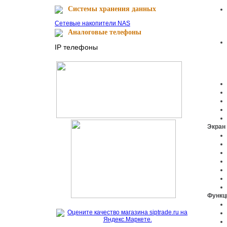
Cистемы хранения данных
Сетевые накопители NAS
Аналоговые телефоны
IP телефоны
Экра
Функ