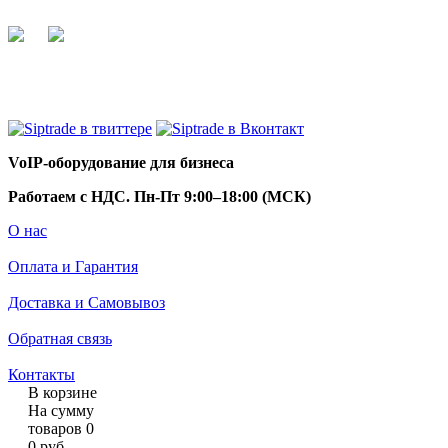
+7 495 255 44 66
info@siptrade.
ru
VoIP-оборудование для бизнеса
Работаем с НДС. Пн-Пт 9:00–18:00 (МСК)
О нас
Оплата и Гарантия
Доставка и Самовывоз
Обратная связь
Контакты
В корзине
На сумму
товаров
0
0
руб